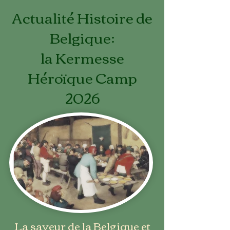
Actualité Histoire de
Belgique:
la Kermesse
Héroïque Camp
2026
La saveur de la Belgique et